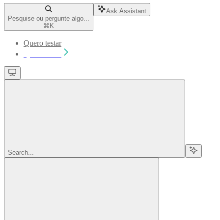
Ask Assistant
Pesquise ou pergunte algo...
⌘
K
Quero testar
Quero testar
Search...