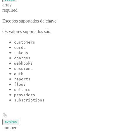
array
required
Escopos suportados da chave.
Os valores suportados são:
customers
cards
tokens
charges
webhooks
sessions
auth
reports
flows
sellers
providers
subscriptions
expires
number